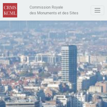
Aller au contenu principal
Commission Royale
des Monuments et des Sites