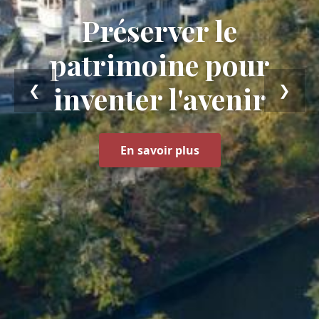
Préserver le
Préserver le
patrimoine pour
patrimoine pour
inventer l’avenir
inventer l'avenir
❮
❯
En savoir plus
En savoir plus