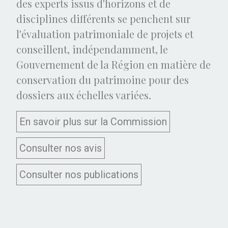
des experts issus d'horizons et de
disciplines différents se penchent sur
l'évaluation patrimoniale de projets et
conseillent, indépendamment, le
Gouvernement de la Région en matière de
conservation du patrimoine pour des
dossiers aux échelles variées.
En savoir plus sur la Commission
Consulter nos avis
Consulter nos publications