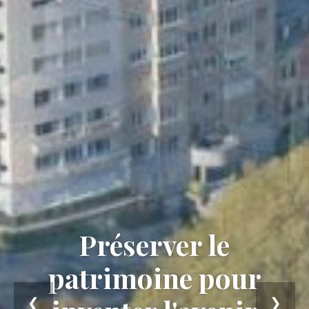
Préserver le
patrimoine pour
❮
❯