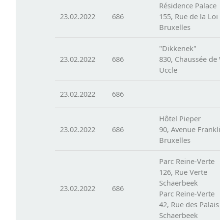
Résidence Palace
23.02.2022
686
155, Rue de la Loi
Bruxelles
"Dikkenek"
23.02.2022
686
830, Chaussée de
Uccle
23.02.2022
686
Hôtel Pieper
23.02.2022
686
90, Avenue Frankl
Bruxelles
Parc Reine-Verte
126, Rue Verte
Schaerbeek
23.02.2022
686
Parc Reine-Verte
42, Rue des Palais
Schaerbeek