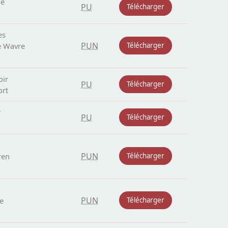
me
PU
Télécharger
es
PUN
e Wavre
Télécharger
oir
PU
Télécharger
ort
r
PU
Télécharger
PUN
ren
Télécharger
PUN
e
Télécharger