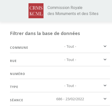
Aller au contenu principal
Commission Royale
des Monuments et des Sites
Filtrer dans la base de données
- Tout -
COMMUNE
- Tout -
RUE
NUMÉRO
- Tout -
TYPE
686 - 23/02/2022
SÉANCE