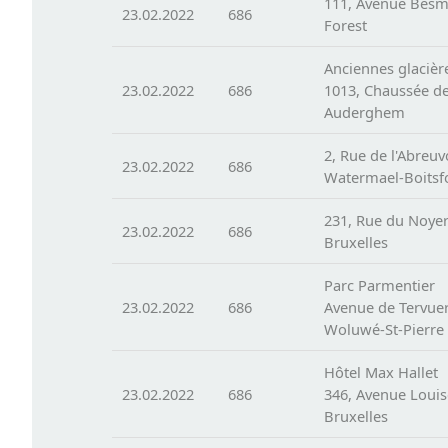
111, Avenue Bes
23.02.2022
686
Forest
Anciennes glacièr
23.02.2022
686
1013, Chaussée d
Auderghem
2, Rue de l'Abreuv
23.02.2022
686
Watermael-Boitsf
231, Rue du Noye
23.02.2022
686
Bruxelles
Parc Parmentier
23.02.2022
686
Avenue de Tervue
Woluwé-St-Pierre
Hôtel Max Hallet
23.02.2022
686
346, Avenue Louis
Bruxelles