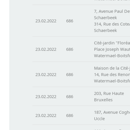
7, Avenue Paul De
Schaerbeek
23.02.2022
686
314, Rue des Cot
Schaerbeek
Cité-jardin "Floréa
23.02.2022
686
Place Joseph Wau
Watermael-Boitsf
Maison de la Cité-
23.02.2022
686
14, Rue des Reno
Watermael-Boitsf
203, Rue Haute
23.02.2022
686
Bruxelles
187, Avenue Cogh
23.02.2022
686
Uccle