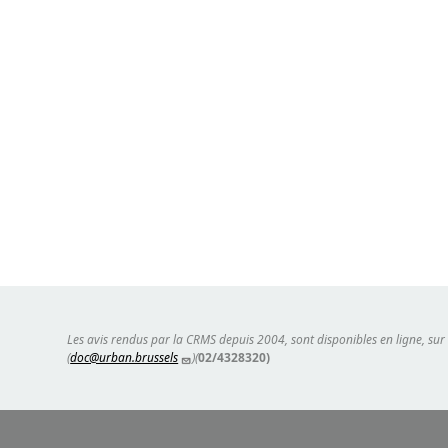
Les avis rendus par la CRMS depuis 2004, sont disponibles en ligne, sur
(
doc@urban.brussels
)(
02/4328320)