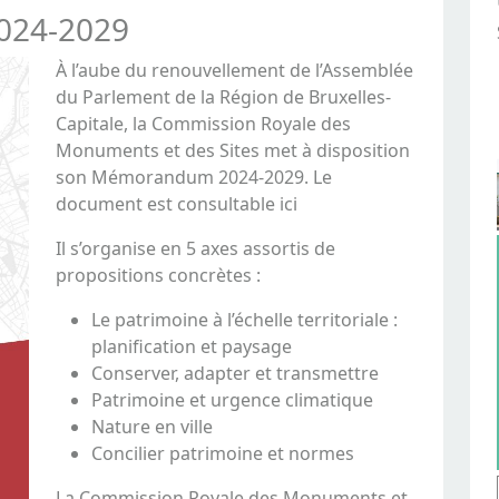
024-2029
À l’aube du renouvellement de l’Assemblée
du Parlement de la Région de Bruxelles-
Capitale, la Commission Royale des
Monuments et des Sites met à disposition
son Mémorandum 2024-2029. Le
document est consultable ici
Il s’organise en 5 axes assortis de
propositions concrètes :
Le patrimoine à l’échelle territoriale :
planification et paysage
Conserver, adapter et transmettre
Patrimoine et urgence climatique
Nature en ville
Concilier patrimoine et normes
La Commission Royale des Monuments et