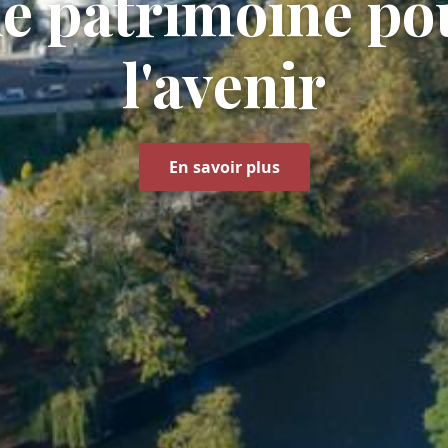
le patrimoine po
l’avenir
En savoir plus