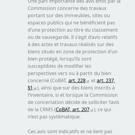
Une part importante des avis émis par la
Commission concerne des travaux
portant sur des immeubles, sites ou
espaces publics qui ne bénéficient pas
d’une protection au titre du classement
ou de sauvegarde. Il s’agit d’avis relatifs
à des actes et travaux réalisés sur des
biens situés en zone de protection d’un
bien protégé, lorsqu’ils sont
susceptibles de modifier les
perspectives vers ou à partir du bien
concerné (CoBAT,
art. 228
et
art. 237,
§1
), ainsi que sur des biens inscrits à
l’inventaire, si et lorsque la Commission
de concertation décide de solliciter l’avis
de la CRMS (
CoBAT, art. 207
), ce qui
n’est pas systématique.
Ces avis sont indicatifs et ne lient pas