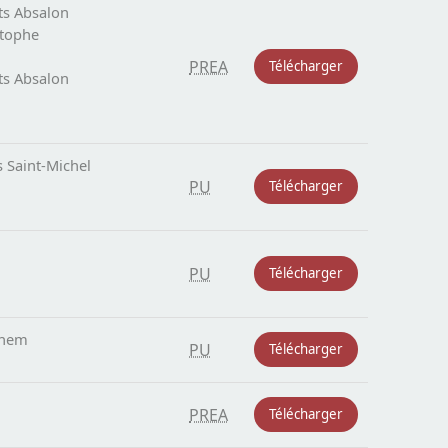
ts Absalon
stophe
PREA
Télécharger
ts Absalon
s Saint-Michel
PU
Télécharger
PU
Télécharger
ghem
PU
Télécharger
PREA
Télécharger