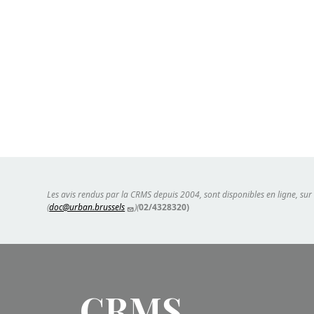
Les avis rendus par la CRMS depuis 2004, sont disponibles en ligne, sur
(
doc@urban.brussels
)(
02/4328320)
CRMS