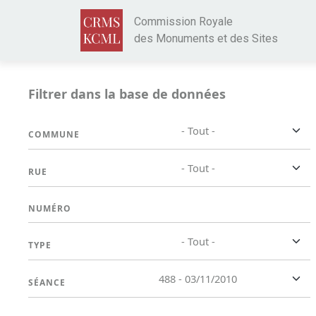
Aller au contenu principal
Commission Royale
des Monuments et des Sites
Filtrer dans la base de données
- Tout -
COMMUNE
- Tout -
RUE
NUMÉRO
- Tout -
TYPE
488 - 03/11/2010
SÉANCE