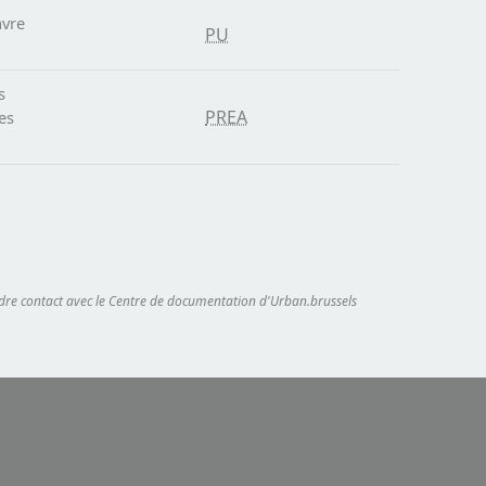
avre
PU
s
PREA
es
endre contact avec le Centre de documentation d'Urban.brussels