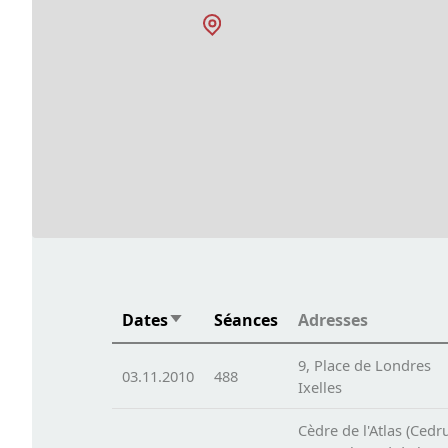
Dates
Séances
Adresses
Trier par ordre croissant
9, Place de Londres
03.11.2010
488
Ixelles
Cèdre de l'Atlas (Cedru