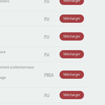
PU
Cambre
Télécharger
PU
Télécharger
PU
Télécharger
avre
PU
Télécharger
emont (collectionneur
PREA
Télécharger
nage
PU
Télécharger