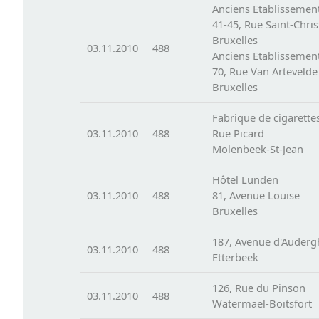
Anciens Etablissemen
41-45, Rue Saint-Chri
Bruxelles
03.11.2010
488
Anciens Etablissemen
70, Rue Van Artevelde
Bruxelles
Fabrique de cigarette
03.11.2010
488
Rue Picard
Molenbeek-St-Jean
Hôtel Lunden
03.11.2010
488
81, Avenue Louise
Bruxelles
187, Avenue d'Auder
03.11.2010
488
Etterbeek
126, Rue du Pinson
03.11.2010
488
Watermael-Boitsfort