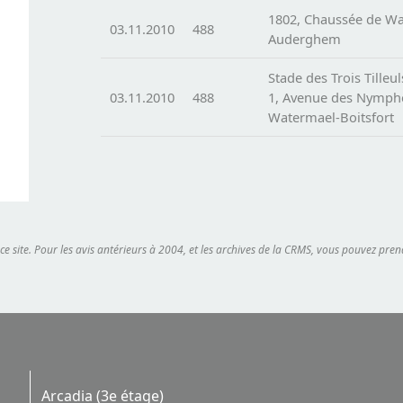
1802, Chaussée de W
03.11.2010
488
Auderghem
Stade des Trois Tilleul
03.11.2010
488
1, Avenue des Nymph
Watermael-Boitsfort
 ce site. Pour les avis antérieurs à 2004, et les archives de la CRMS, vous pouvez pr
Arcadia (3e étage)