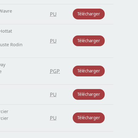
 Wavre
PU
Télécharger
Hottat
PU
Télécharger
uste Rodin
vay
PGP
e
Télécharger
PU
Télécharger
cier
PU
cier
Télécharger