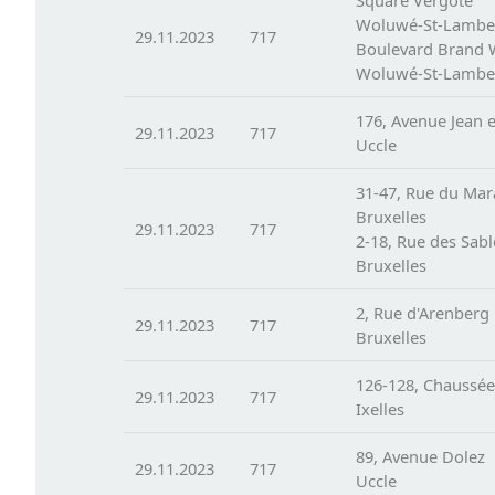
Square Vergote
Woluwé-St-Lambe
29.11.2023
717
Boulevard Brand 
Woluwé-St-Lambe
176, Avenue Jean e
29.11.2023
717
Uccle
31-47, Rue du Mar
Bruxelles
29.11.2023
717
2-18, Rue des Sabl
Bruxelles
2, Rue d'Arenberg
29.11.2023
717
Bruxelles
126-128, Chaussée 
29.11.2023
717
Ixelles
89, Avenue Dolez
29.11.2023
717
Uccle