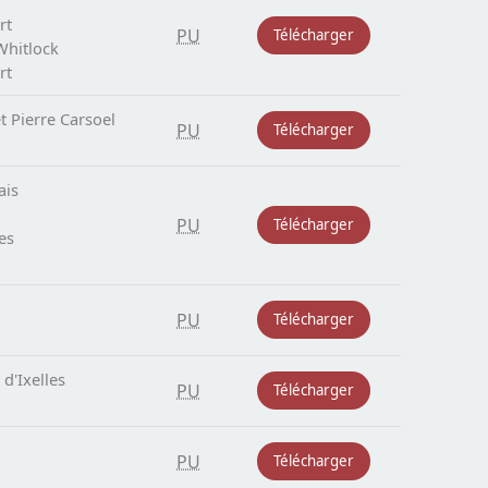
rt
PU
Télécharger
Whitlock
rt
t Pierre Carsoel
PU
Télécharger
ais
PU
Télécharger
es
PU
Télécharger
d'Ixelles
PU
Télécharger
PU
Télécharger