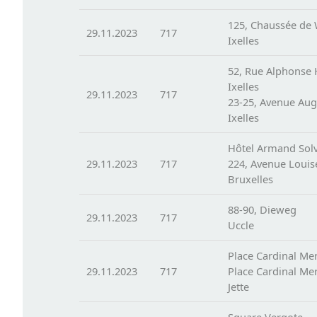
125, Chaussée de
29.11.2023
717
Ixelles
52, Rue Alphonse 
Ixelles
29.11.2023
717
23-25, Avenue Aug
Ixelles
Hôtel Armand Sol
29.11.2023
717
224, Avenue Louis
Bruxelles
88-90, Dieweg
29.11.2023
717
Uccle
Place Cardinal Mer
29.11.2023
717
Place Cardinal Mer
Jette