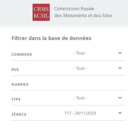
Aller au contenu principal
Commission Royale
des Monuments et des Sites
Filtrer dans la base de données
- Tout -
COMMUNE
- Tout -
RUE
NUMÉRO
- Tout -
TYPE
717 - 29/11/2023
SÉANCE