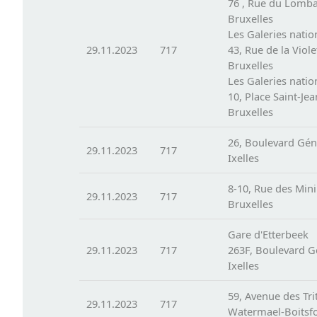
76 , Rue du Lomb
Bruxelles
Les Galeries natio
29.11.2023
717
43, Rue de la Viole
Bruxelles
Les Galeries natio
10, Place Saint-Jea
Bruxelles
26, Boulevard Gén
29.11.2023
717
Ixelles
8-10, Rue des Min
29.11.2023
717
Bruxelles
Gare d'Etterbeek
29.11.2023
717
263F, Boulevard G
Ixelles
59, Avenue des Tri
29.11.2023
717
Watermael-Boitsfo