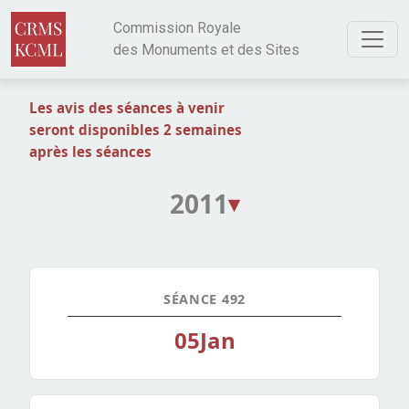
Aller au contenu principal
Commission Royale
des Monuments et des Sites
Les avis des séances à venir
seront disponibles 2 semaines
après les séances
2011
▾
SÉANCE 492
05
Jan