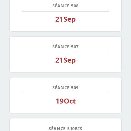
SÉANCE 508
21
Sep
SÉANCE 507
21
Sep
SÉANCE 509
19
Oct
SÉANCE 510BIS