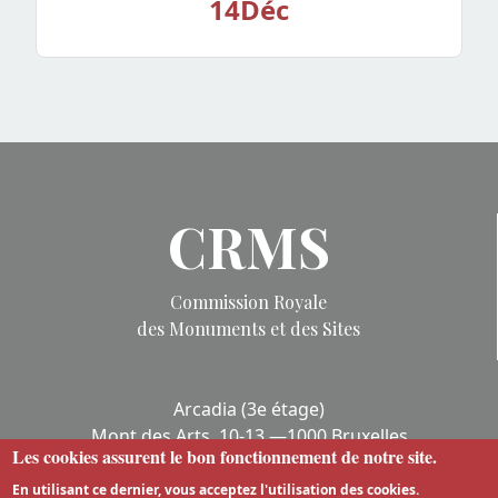
14
Déc
CRMS
Commission Royale
des Monuments et des Sites
Arcadia (3e étage)
Mont des Arts, 10-13 —1000 Bruxelles
Les cookies assurent le bon fonctionnement de notre site.
crms@urban.brussels
+32 (0)2 432 85 00
En utilisant ce dernier, vous acceptez l'utilisation des cookies.