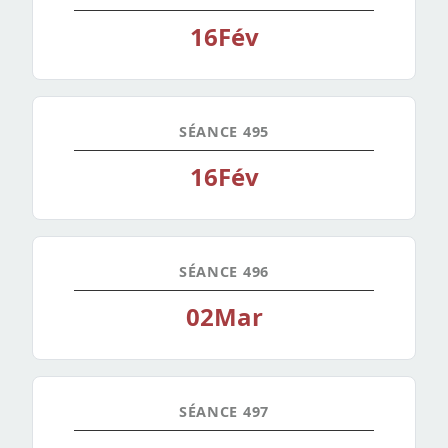
16
Fév
SÉANCE 495
16
Fév
SÉANCE 496
02
Mar
SÉANCE 497