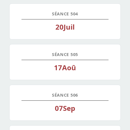
SÉANCE 504
20
Juil
SÉANCE 505
17
Aoû
SÉANCE 506
07
Sep