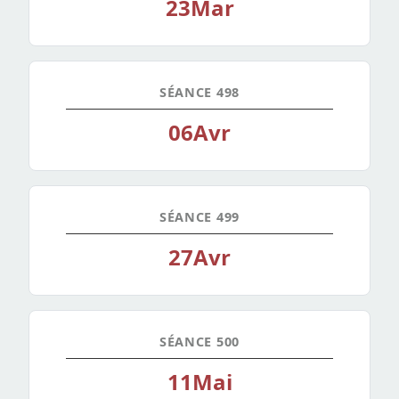
23
Mar
SÉANCE 498
06
Avr
SÉANCE 499
27
Avr
SÉANCE 500
11
Mai