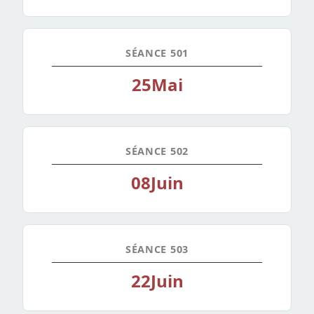
SÉANCE 501
25
Mai
SÉANCE 502
08
Juin
SÉANCE 503
22
Juin