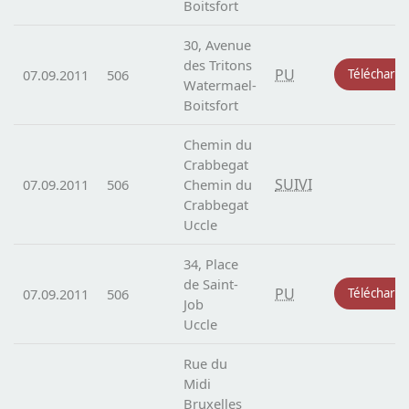
Boitsfort
30, Avenue
des Tritons
PU
07.09.2011
506
Télécharg
Watermael-
Boitsfort
Chemin du
Crabbegat
SUIVI
07.09.2011
506
Chemin du
Crabbegat
Uccle
34, Place
de Saint-
PU
07.09.2011
506
Télécharg
Job
Uccle
Rue du
Midi
Bruxelles