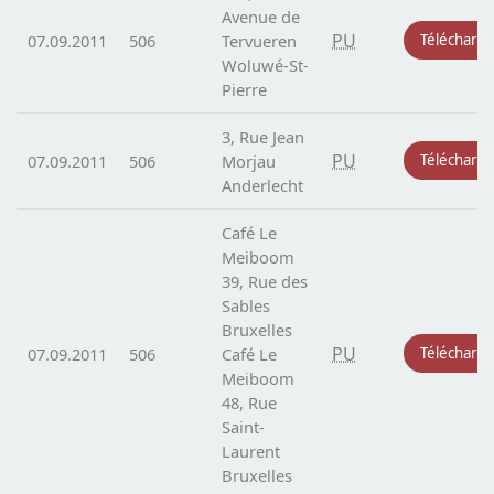
Avenue de
PU
07.09.2011
506
Tervueren
Télécharg
Woluwé-St-
Pierre
3, Rue Jean
PU
07.09.2011
506
Morjau
Télécharg
Anderlecht
Café Le
Meiboom
39, Rue des
Sables
Bruxelles
PU
07.09.2011
506
Café Le
Télécharg
Meiboom
48, Rue
Saint-
Laurent
Bruxelles