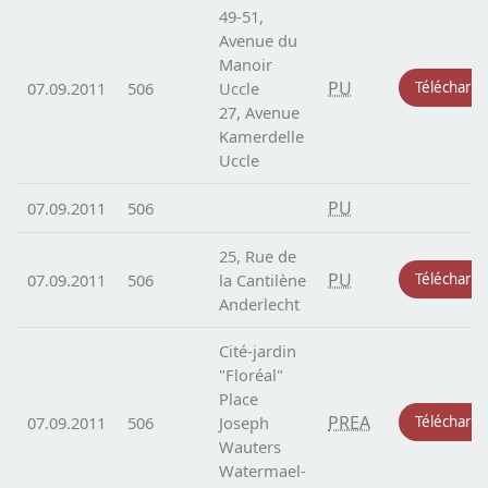
49-51,
Avenue du
Manoir
PU
07.09.2011
506
Uccle
Télécharg
27, Avenue
Kamerdelle
Uccle
PU
07.09.2011
506
25, Rue de
PU
07.09.2011
506
la Cantilène
Télécharg
Anderlecht
Cité-jardin
"Floréal"
Place
PREA
07.09.2011
506
Joseph
Télécharg
Wauters
Watermael-