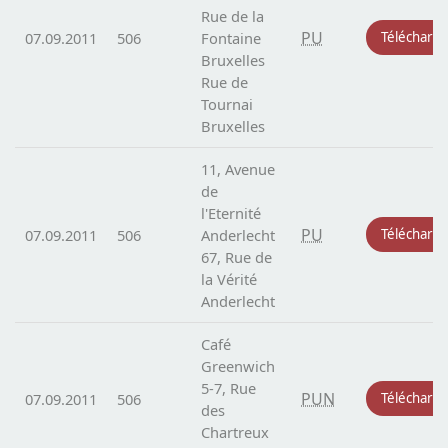
Rue de la
PU
07.09.2011
506
Fontaine
Télécharg
Bruxelles
Rue de
Tournai
Bruxelles
11, Avenue
de
l'Eternité
PU
07.09.2011
506
Anderlecht
Télécharg
67, Rue de
la Vérité
Anderlecht
Café
Greenwich
5-7, Rue
PUN
07.09.2011
506
Télécharg
des
Chartreux