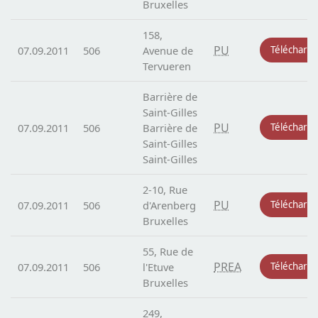
Bruxelles
158,
PU
07.09.2011
506
Avenue de
Télécharg
Tervueren
Barrière de
Saint-Gilles
PU
07.09.2011
506
Barrière de
Télécharg
Saint-Gilles
Saint-Gilles
2-10, Rue
PU
07.09.2011
506
d'Arenberg
Télécharg
Bruxelles
55, Rue de
PREA
07.09.2011
506
l'Etuve
Télécharg
Bruxelles
249,