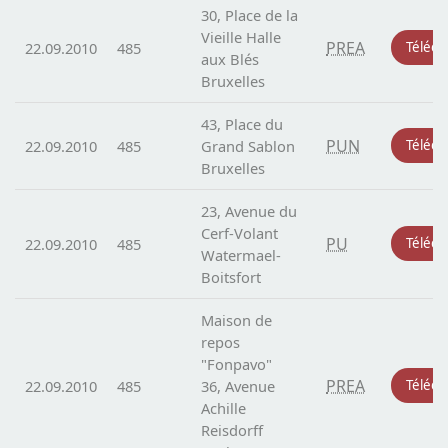
30, Place de la
Vieille Halle
PREA
22.09.2010
485
Téléch
aux Blés
Bruxelles
43, Place du
PUN
22.09.2010
485
Grand Sablon
Téléch
Bruxelles
23, Avenue du
Cerf-Volant
PU
22.09.2010
485
Téléch
Watermael-
Boitsfort
Maison de
repos
"Fonpavo"
PREA
22.09.2010
485
36, Avenue
Téléch
Achille
Reisdorff