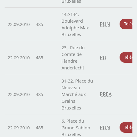
Bruxelles
142-144,
Boulevard
PUN
22.09.2010
485
Téléch
Adolphe Max
Bruxelles
23 , Rue du
Comte de
PU
22.09.2010
485
Téléch
Flandre
Anderlecht
31-32, Place du
Nouveau
PREA
22.09.2010
485
Marché aux
Grains
Bruxelles
6, Place du
PUN
22.09.2010
485
Grand Sablon
Téléch
Bruxelles