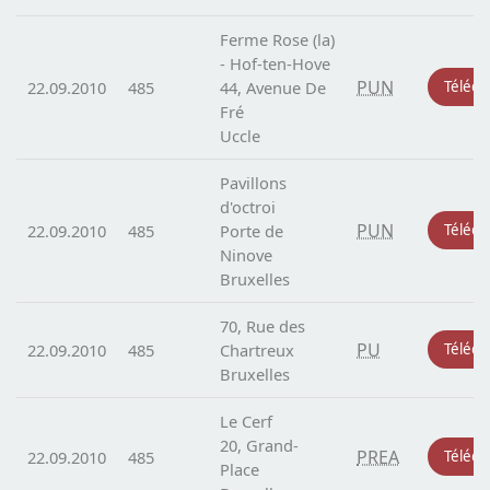
Ferme Rose (la)
- Hof-ten-Hove
PUN
22.09.2010
485
44, Avenue De
Téléch
Fré
Uccle
Pavillons
d'octroi
PUN
22.09.2010
485
Porte de
Téléch
Ninove
Bruxelles
70, Rue des
PU
22.09.2010
485
Chartreux
Téléch
Bruxelles
Le Cerf
20, Grand-
PREA
22.09.2010
485
Téléch
Place